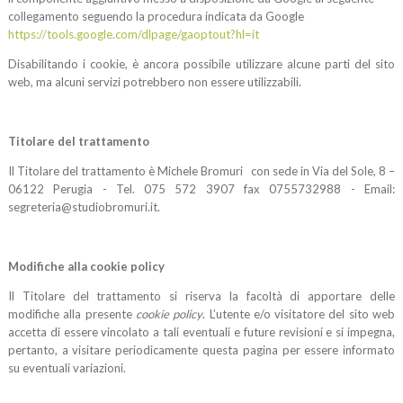
collegamento seguendo la procedura
indicata da Google
https://tools.google.com/dlpage/gaoptout?hl=it
Disabilitando i cookie, è ancora possibile utilizzare alcune parti del sito
web, ma alcuni servizi potrebbero non essere utilizzabili.
Titolare del trattamento
Il Titolare del trattamento è Michele Bromuri con sede in Via del Sole, 8 –
06122 Perugia - Tel. 075 572 3907 fax 0755732988 - Email:
segreteria@studiobromuri.it.
Modifiche alla cookie policy
Il Titolare del trattamento si riserva la facoltà di apportare delle
modifiche alla presente
cookie policy
. L’utente e/o visitatore del sito web
accetta di essere vincolato a tali eventuali e future revisioni e si impegna,
pertanto, a visitare periodicamente questa pagina per essere informato
su eventuali variazioni.