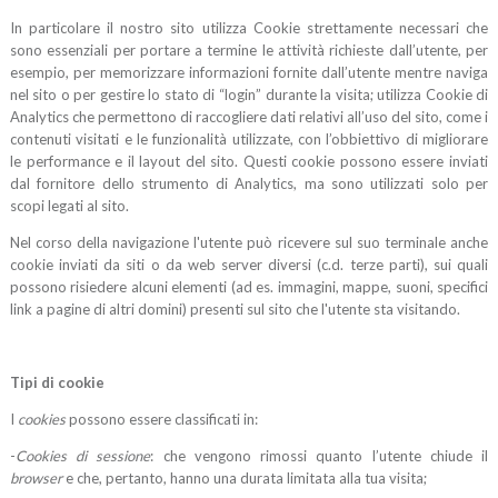
In particolare il nostro sito utilizza Cookie strettamente necessari che
sono essenziali per portare a termine le attività richieste dall’utente, per
esempio, per memorizzare informazioni fornite dall’utente mentre naviga
nel sito o per gestire lo stato di “login” durante la visita; utilizza Cookie di
Analytics che permettono di raccogliere dati relativi all’uso del sito, come i
contenuti visitati e le funzionalità utilizzate, con l’obbiettivo di migliorare
le performance e il layout del sito. Questi cookie possono essere inviati
dal fornitore dello strumento di Analytics, ma sono utilizzati solo per
scopi legati al sito.
Nel corso della navigazione l'utente può ricevere sul suo terminale anche
cookie inviati da siti o da web server diversi (c.d. terze parti), sui quali
possono risiedere alcuni elementi (ad es. immagini, mappe, suoni, specifici
link a pagine di altri domini) presenti sul sito che l'utente sta visitando.
Tipi di cookie
I
cookies
possono essere classificati in:
-
Cookies di sessione
: che vengono rimossi quanto l’utente chiude il
browser
e che, pertanto, hanno una durata limitata alla tua visita;